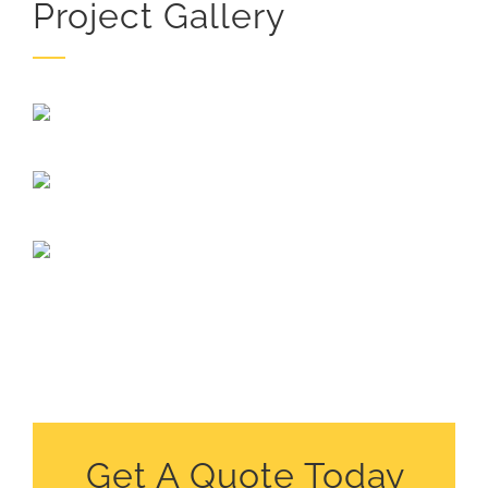
Project Gallery
Get A Quote Today